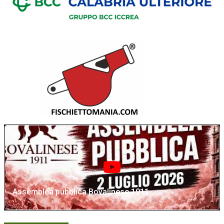
Assemblea pubblica Bovalinese 1911