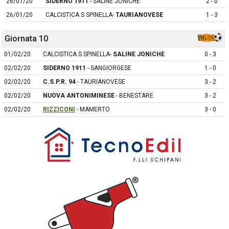
26/01/20
SIDERNO 1911
- SALINE JONICHE
2 - 0
26/01/20
CALCISTICA S SPINELLA-
TAURIANOVESE
1 - 3
Giornata 10
01/02/20
CALCISTICA S SPINELLA-
SALINE JONICHE
0 - 3
02/02/20
SIDERNO 1911
- SANGIORGESE
1 - 0
02/02/20
C.S.P.R. 94
- TAURIANOVESE
3 - 2
02/02/20
NUOVA ANTONIMINESE
- BENESTARE
3 - 2
02/02/20
RIZZICONI
- MAMERTO
3 - 0