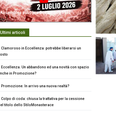
Assemblea pubblica Bovalinese 1911
Ultimi articoli
Clamoroso in Eccellenza: potrebbe liberarsi un
osto
Eccellenza. Un abbandono ed una novità con spazio
nche in Promozione?
Promozione. In arrivo una nuova realtà?
Colpo di coda: chiusa la trattativa per la cessione
el titolo dello StiloMonasterace