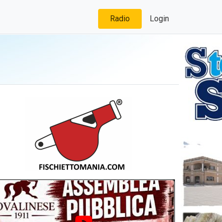
Radio
Login