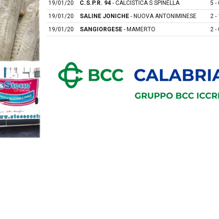
19/01/20
C.S.P.R. 94
- CALCISTICA S SPINELLA
5 - 
19/01/20
SALINE JONICHE
- NUOVA ANTONIMINESE
2 - 
19/01/20
SANGIORGESE
- MAMERTO
2 - 