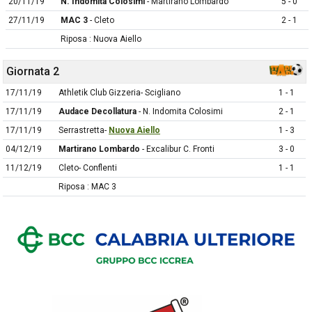
20/11/19
N. Indomita Colosimi
- Martirano Lombardo
5 - 0
27/11/19
MAC 3
- Cleto
2 - 1
Riposa : Nuova Aiello
Giornata 2
17/11/19
Athletik Club Gizzeria- Scigliano
1 - 1
17/11/19
Audace Decollatura
- N. Indomita Colosimi
2 - 1
17/11/19
Serrastretta-
Nuova Aiello
1 - 3
04/12/19
Martirano Lombardo
- Excalibur C. Fronti
3 - 0
11/12/19
Cleto- Conflenti
1 - 1
Riposa : MAC 3