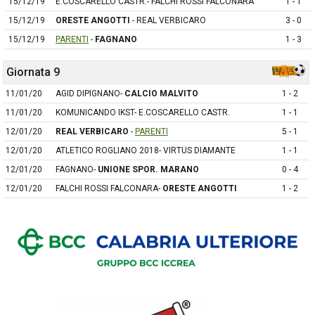
15/12/19
E.COSCARELLO CASTR.- FALCHI ROSSI FALCONARA
1 - 1
15/12/19
ORESTE ANGOTTI
- REAL VERBICARO
3 - 0
15/12/19
PARENTI
-
FAGNANO
1 - 3
Giornata 9
11/01/20
AGID DIPIGNANO-
CALCIO MALVITO
1 - 2
11/01/20
KOMUNICANDO IKST- E.COSCARELLO CASTR.
1 - 1
12/01/20
REAL VERBICARO
-
PARENTI
5 - 1
12/01/20
ATLETICO ROGLIANO 2018- VIRTUS DIAMANTE
1 - 1
12/01/20
FAGNANO-
UNIONE SPOR. MARANO
0 - 4
12/01/20
FALCHI ROSSI FALCONARA-
ORESTE ANGOTTI
1 - 2