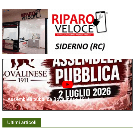
Assemblea pubblica Bovalinese 1911
Ultimi articoli