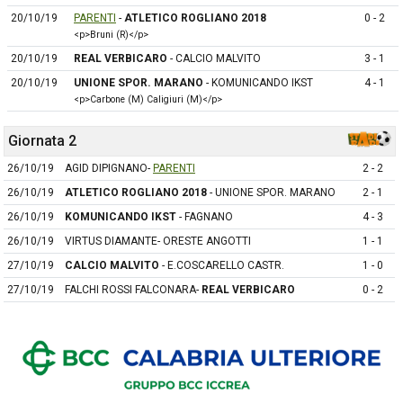
20/10/19
PARENTI
-
ATLETICO ROGLIANO 2018
0 - 2
<p>Bruni (R)</p>
20/10/19
REAL VERBICARO
- CALCIO MALVITO
3 - 1
20/10/19
UNIONE SPOR. MARANO
- KOMUNICANDO IKST
4 - 1
<p>Carbone (M) Caligiuri (M)</p>
Giornata 2
26/10/19
AGID DIPIGNANO-
PARENTI
2 - 2
26/10/19
ATLETICO ROGLIANO 2018
- UNIONE SPOR. MARANO
2 - 1
26/10/19
KOMUNICANDO IKST
- FAGNANO
4 - 3
26/10/19
VIRTUS DIAMANTE- ORESTE ANGOTTI
1 - 1
27/10/19
CALCIO MALVITO
- E.COSCARELLO CASTR.
1 - 0
27/10/19
FALCHI ROSSI FALCONARA-
REAL VERBICARO
0 - 2