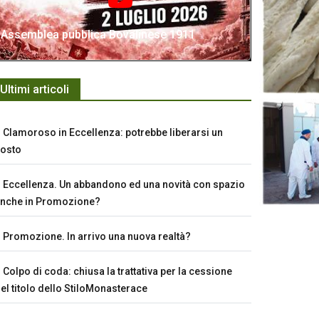
Assemblea pubblica Bovalinese 1911
Ultimi articoli
Clamoroso in Eccellenza: potrebbe liberarsi un
osto
Eccellenza. Un abbandono ed una novità con spazio
nche in Promozione?
Promozione. In arrivo una nuova realtà?
Colpo di coda: chiusa la trattativa per la cessione
el titolo dello StiloMonasterace