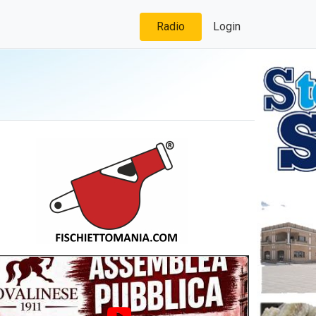
Radio
Login