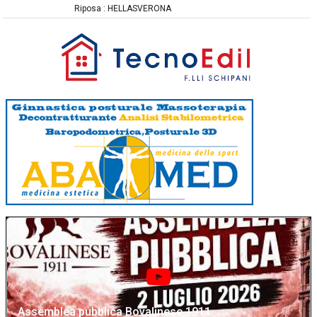
Riposa : HELLASVERONA
Assemblea pubblica Bovalinese 1911