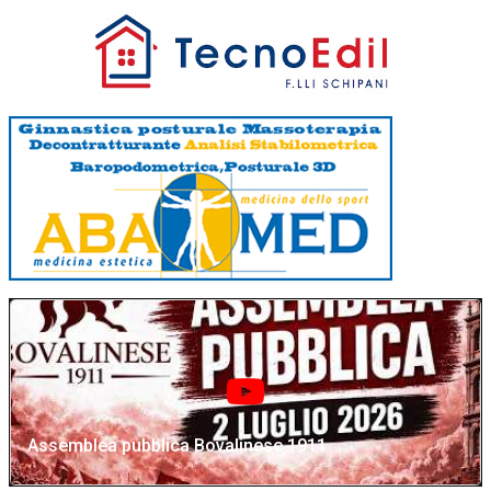
Assemblea pubblica Bovalinese 1911