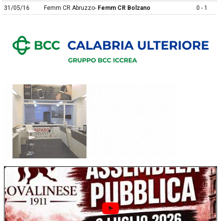
31/05/16
Femm CR Abruzzo-
Femm CR Bolzano
0 - 1