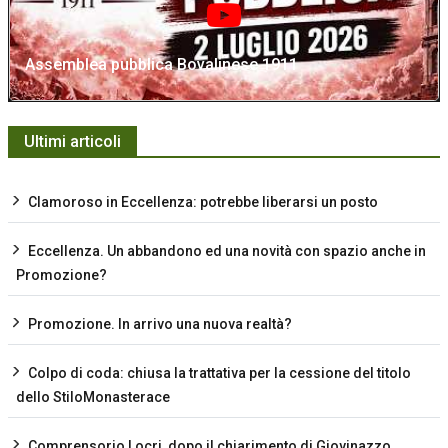
Assemblea pubblica Bovalinese 1911
Ultimi articoli
Clamoroso in Eccellenza: potrebbe liberarsi un posto
Eccellenza. Un abbandono ed una novità con spazio anche in
Promozione?
Promozione. In arrivo una nuova realtà?
Colpo di coda: chiusa la trattativa per la cessione del titolo
dello StiloMonasterace
Comprensorio Locri, dopo il chiarimento di Giovinazzo