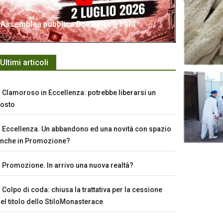
Assemblea pubblica Bovalinese 1911
Ultimi articoli
Clamoroso in Eccellenza: potrebbe liberarsi un
osto
Eccellenza. Un abbandono ed una novità con spazio
nche in Promozione?
Promozione. In arrivo una nuova realtà?
Colpo di coda: chiusa la trattativa per la cessione
el titolo dello StiloMonasterace