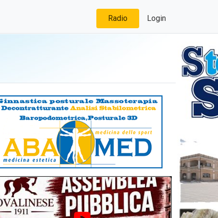
Radio
Login