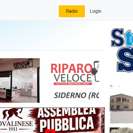
Radio
Login