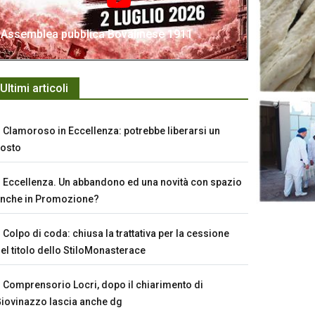
Assemblea pubblica Bovalinese 1911
Ultimi articoli
Clamoroso in Eccellenza: potrebbe liberarsi un
osto
Eccellenza. Un abbandono ed una novità con spazio
nche in Promozione?
Colpo di coda: chiusa la trattativa per la cessione
el titolo dello StiloMonasterace
Comprensorio Locri, dopo il chiarimento di
iovinazzo lascia anche dg