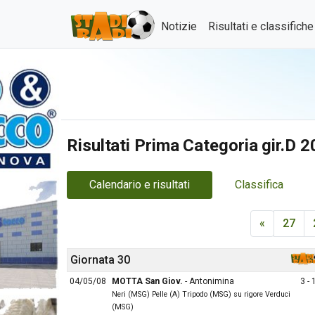
Notizie
Risultati e classifich
Risultati Prima Categoria gir.D 
Calendario e risultati
Classifica
«
27
Giornata 30
04/05/08
MOTTA San Giov.
- Antonimina
3 - 
Neri (MSG) Pelle (A) Tripodo (MSG) su rigore Verduci
(MSG)