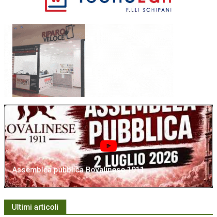
Assemblea pubblica Bovalinese 1911
Ultimi articoli