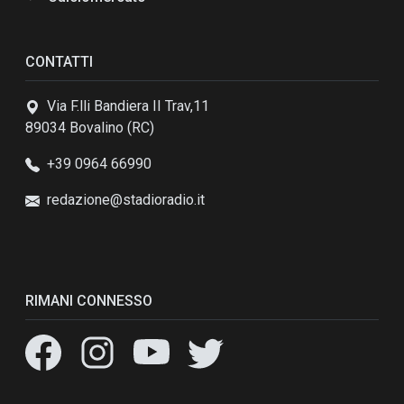
CONTATTI
Via F.lli Bandiera II Trav,11
89034 Bovalino (RC)
+39 0964 66990
redazione@stadioradio.it
RIMANI CONNESSO