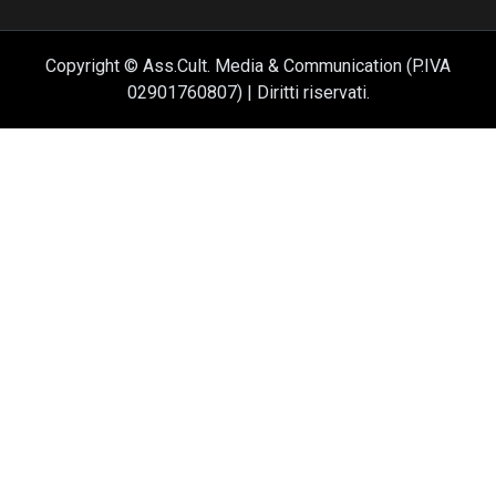
Copyright © Ass.Cult. Media & Communication (P.IVA
02901760807) | Diritti riservati.