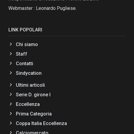
Webmaster : Leonardo Pugliese.
LINK POPOLARI
Chi siamo
Staff
Contatti
Sindycation
Ultimi articoli
Serie D. girone I
Eccellenza
Prima Categoria
Coppa Italia Eccellenza
Calciomercato