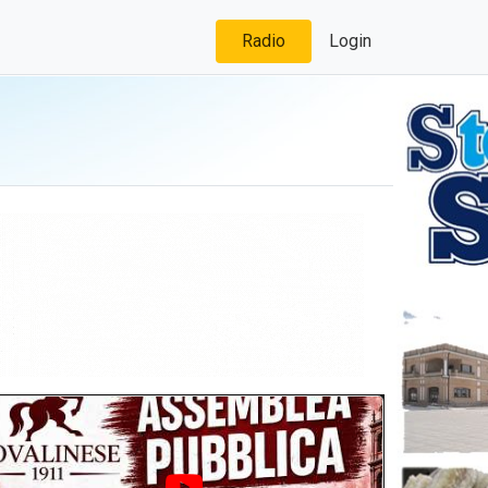
Radio
Login