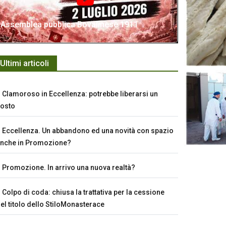
Assemblea pubblica Bovalinese 1911
Ultimi articoli
Clamoroso in Eccellenza: potrebbe liberarsi un
osto
Eccellenza. Un abbandono ed una novità con spazio
nche in Promozione?
Promozione. In arrivo una nuova realtà?
Colpo di coda: chiusa la trattativa per la cessione
el titolo dello StiloMonasterace