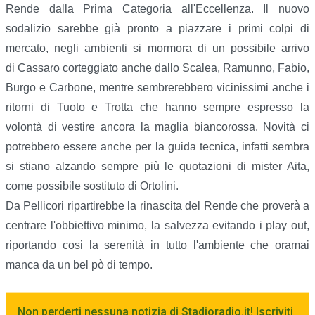
Rende dalla Prima Categoria all'Eccellenza. Il nuovo
sodalizio sarebbe già pronto a piazzare i primi colpi di
mercato, negli ambienti si mormora di un possibile arrivo
di Cassaro corteggiato anche dallo Scalea, Ramunno, Fabio,
Burgo e Carbone, mentre sembrerebbero vicinissimi anche i
ritorni di Tuoto e Trotta che hanno sempre espresso la
volontà di vestire ancora la maglia biancorossa. Novità ci
potrebbero essere anche per la guida tecnica, infatti sembra
si stiano alzando sempre più le quotazioni di mister Aita,
come possibile sostituto di Ortolini.
Da Pellicori ripartirebbe la rinascita del Rende che proverà a
centrare l'obbiettivo minimo, la salvezza evitando i play out,
riportando cosi la serenità in tutto l'ambiente che oramai
manca da un bel pò di tempo.
Non perderti nessuna notizia di Stadioradio.it! Iscriviti