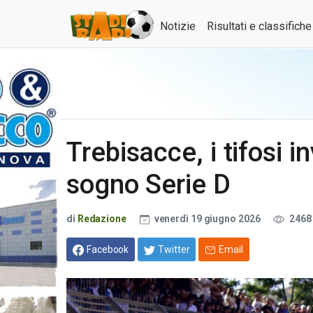
Notizie
Risultati e classifich
Trebisacce, i tifosi i
sogno Serie D
di
Redazione
venerdì 19 giugno 2026
2468
Facebook
Twitter
Email