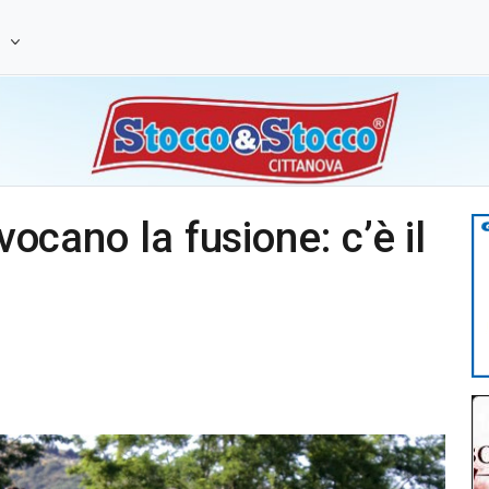
e
nvocano la fusione: c’è il