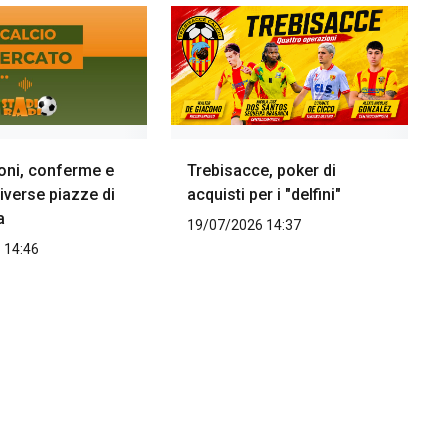
ioni, conferme e
Trebisacce, poker di
diverse piazze di
acquisti per i "delfini"
a
19/07/2026 14:37
 14:46