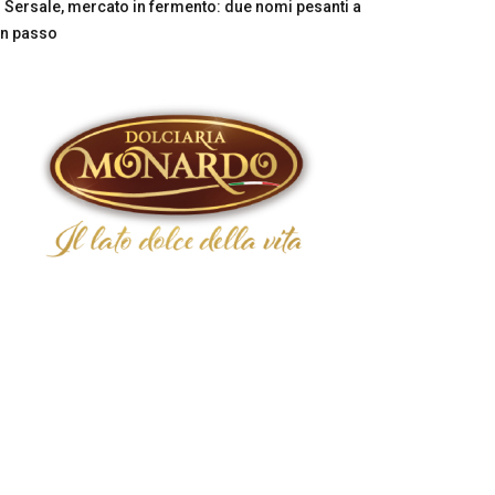
Sersale, mercato in fermento: due nomi pesanti a
n passo