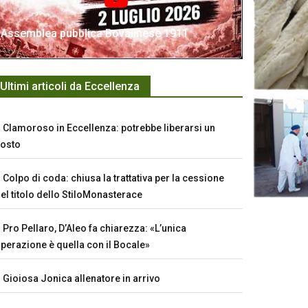
Assemblea pubblica Bovalinese 1911
Ultimi articoli da Eccellenza
Clamoroso in Eccellenza: potrebbe liberarsi un
osto
Colpo di coda: chiusa la trattativa per la cessione
el titolo dello StiloMonasterace
Pro Pellaro, D’Aleo fa chiarezza: «L’unica
perazione è quella con il Bocale»
Gioiosa Jonica allenatore in arrivo