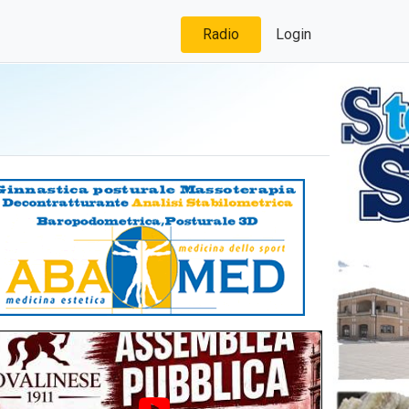
Radio
Login