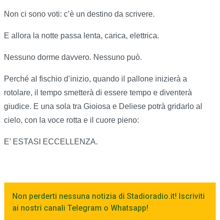
Non ci sono voti: c’è un destino da scrivere.
E allora la notte passa lenta, carica, elettrica.
Nessuno dorme davvero. Nessuno può.
Perché al fischio d’inizio, quando il pallone inizierà a
rotolare, il tempo smetterà di essere tempo e diventerà
giudice. E una sola tra Gioiosa e Deliese potrà gridarlo al
cielo, con la voce rotta e il cuore pieno:
E’ ESTASI ECCELLENZA.
Non perderti nessuna notizia di Stadioradio.it! Iscriviti
ai nostri canali Telegram o Whatsapp!