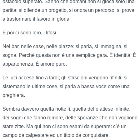
ostacolo superato. Sanno che domani non si gioca solo una
partita: si difende un progetto, si onora un percorso, si prova
a trasformare il lavoro in gloria.
E poi ci sono loro, i tifosi.
Nei bar, nelle case, nelle piazze: si parla, si immagina, si
sogna. Perché questa non è una semplice gara. È identità. È
appartenenza. È amore puro.
Le luci accese fino a tardi; gli striscioni vengono rifiniti, si
sistemano le ultime cose, si parla a bassa voce come una
preghiera.
Sembra davvero quella notte lì, quella delle attese infinite,
dei sogni che fanno rumore, delle speranze che non vogliono
stare zitte. Ma qui non ci sono esami da superare: c’è un
campo da calpestare ed un titolo da conquistare.