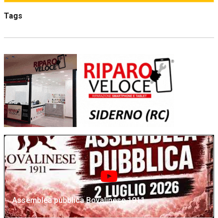
Tags
Assemblea pubblica Bovalinese 1911