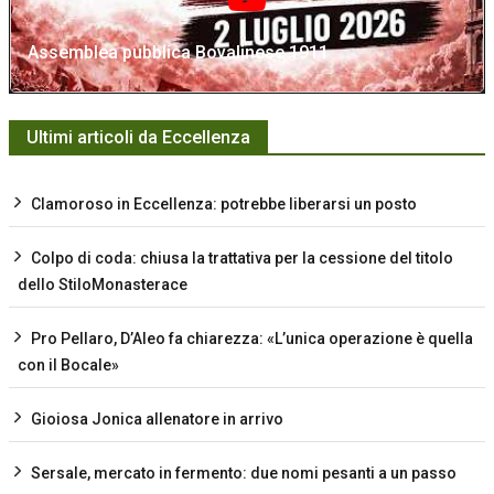
Assemblea pubblica Bovalinese 1911
Ultimi articoli da Eccellenza
Clamoroso in Eccellenza: potrebbe liberarsi un posto
Colpo di coda: chiusa la trattativa per la cessione del titolo
dello StiloMonasterace
Pro Pellaro, D’Aleo fa chiarezza: «L’unica operazione è quella
con il Bocale»
Gioiosa Jonica allenatore in arrivo
Sersale, mercato in fermento: due nomi pesanti a un passo