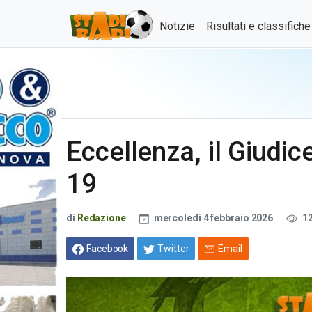
Notizie
Risultati e classifich
Eccellenza, il Giudic
19
di
Redazione
mercoledì 4 febbraio 2026
1
Facebook
Twitter
Email