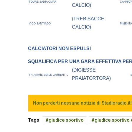
TOURE SADIA OMAR
CANNAT
CALCIO)
(TREBISACCE
VICO SANTIAGO
PIMENT
CALCIO)
CALCIATORI NON ESPULSI
SQUALIFICA PER UNA GARA EFFETTIVA PER R
(DIGIESSE
THIAKANE EMILE LAURENT D
PRAIATORTORA)
Non perderti nessuna notizia di Stadioradio.it!
Tags
giudice sportivo
giudice sportivo