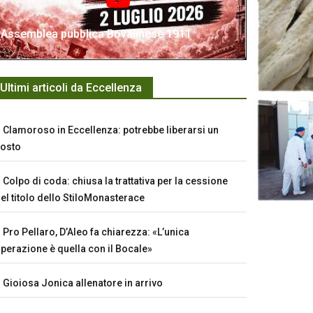
Assemblea pubblica Bovalinese 1911
Ultimi articoli da Eccellenza
Clamoroso in Eccellenza: potrebbe liberarsi un
osto
Colpo di coda: chiusa la trattativa per la cessione
el titolo dello StiloMonasterace
Pro Pellaro, D’Aleo fa chiarezza: «L’unica
perazione è quella con il Bocale»
Gioiosa Jonica allenatore in arrivo