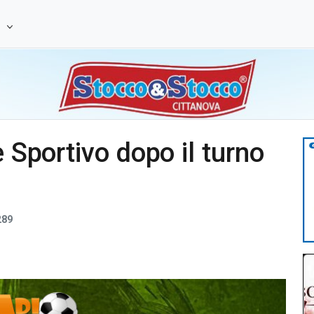
e
e Sportivo dopo il turno
289