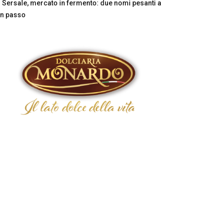
Sersale, mercato in fermento: due nomi pesanti a
n passo