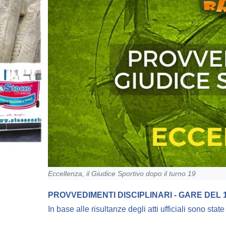
Eccellenza, il Giudice Sportivo dopo il turno 19
PROVVEDIMENTI DISCIPLINARI - GARE DEL 1/
In base alle risultanze degli atti ufficiali sono stat