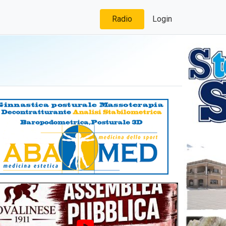
Radio
Login