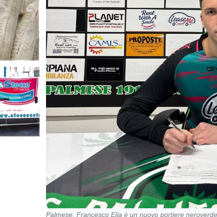
Palmese, Francesco Elia è un nuovo portiere neroverd