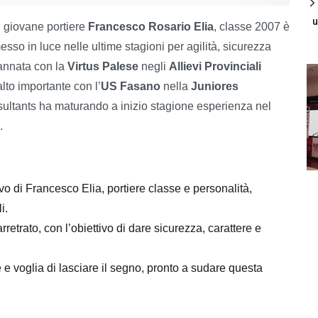
u
l giovane portiere
Francesco Rosario Elia
, classe 2007 è
sso in luce nelle ultime stagioni per agilità, sicurezza
’annata con la
Virtus Palese
negli
Allievi Provinciali
alto importante con l’
US Fasano
nella
Juniores
ultants ha maturando a inizio stagione esperienza nel
.
vo di Francesco Elia, portiere classe e personalità,
i.
rretrato, con l’obiettivo di dare sicurezza, carattere e
e voglia di lasciare il segno, pronto a sudare questa