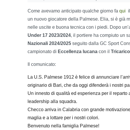
Come avevamo anticipato qualche giorno fa
qui
i
un nuovo giocatore della Palmese. Elia, si è già me
nelle uscite e buona tecnica con i piedi. Dopo un
Under 17 2023/2024
, il portiere ha compiuto un s
Nazionali 2024/2025
seguito dalla GC Sport Cons
campionato di
Eccellenza lucana
con il
Tricarico
Il comunicato:
La U.S. Palmese 1912 è felice di annunciare l’arri
originario di Bari, che da oggi difenderà i nostri pal
Un innesto di qualità ed esperienza per il reparto a
leadership alla squadra.
Checco arriva in Calabria con grande motivazione 
maglia e a lottare per i nostri colori.
Benvenuto nella famiglia Palmese!