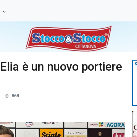
e
lia è un nuovo portiere
868