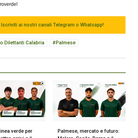
roverde!
 Iscriviti ai nostri canali Telegram o Whatsapp!
 Dilettanti Calabria
Palmese
inea verde per
Palmese, mercato e futuro: