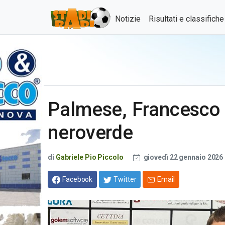
Notizie
Risultati e classifich
Palmese, Francesco E
neroverde
di
Gabriele Pio Piccolo
giovedì 22 gennaio 2026
Facebook
Twitter
Email