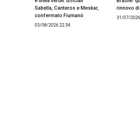
e linea verde: ufficiali
Brasile: qu
Sabella, Canteros e Meskar,
rinnovo d
confermato Fiumanò
31/07/2026
03/08/2026 22:34