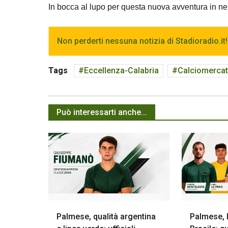
In bocca al lupo per questa nuova avventura in ne
Non perderti nessuna notizia di Stadioradio.it!
Tags
Eccellenza-Calabria
Calciomercato
Può interessarti anche...
Palmese, qualità argentina
Palmese, l