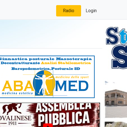
Radio
Login