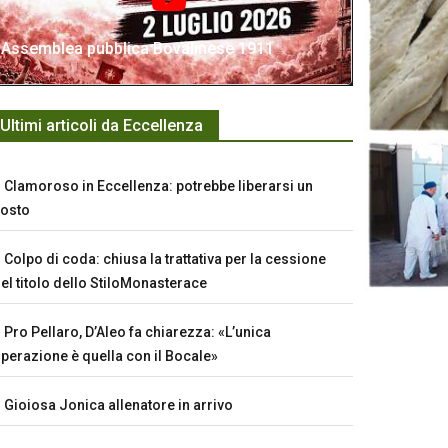
Assemblea pubblica Bovalinese 1911
Ultimi articoli da Eccellenza
Clamoroso in Eccellenza: potrebbe liberarsi un
osto
Colpo di coda: chiusa la trattativa per la cessione
el titolo dello StiloMonasterace
Pro Pellaro, D’Aleo fa chiarezza: «L’unica
perazione è quella con il Bocale»
Gioiosa Jonica allenatore in arrivo