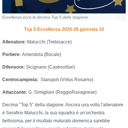
Eccellenza ecco la decima Top 5 della stagione
Top 5 Eccellenza 2025-26 giornata 10
Allenatore:
Malucchi (Trebisacce)
Portiere:
Amendola (Bocale)
Difensore:
Sicignano (Castrovillari)
Centrocampista:
Staropoli (Virtus Rosarno)
Attaccante:
G. Simigliani (ReggioRavagnese)
Decima "Top 5" della stagione. Ancora una volta l'allenatore
è Serafino Malucchi, la sua squadra è un'orchestra
bellissima, per il risultato maturato domenica sarebbe