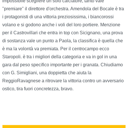
impossibile scegliere un solo calciatore, tanto vale
"premiare" il direttore d'orchestra. Amendola del Bocale è tra
i protagonisti di una vittoria preziosissima, i biancorossi
volano e si godono anche i voli del loro portiere. Menzione
per il Castrovillari che entra in top con Sicignano, una prova
di sostanza vale un punto a Paola, la classifica è quella che
è ma la volontà va premiata. Per il centrocampo ecco
Staropoli. è tra i migliori della categoria e va in gol in una
gara dal peso specifico importante per i granata. Chiudiamo
con G. Simigliani, una doppietta che aiuta la
ReggioRavagnese a ritrovare la vittoria contro un avversario
ostico, tira fuori concretezza, bravo.