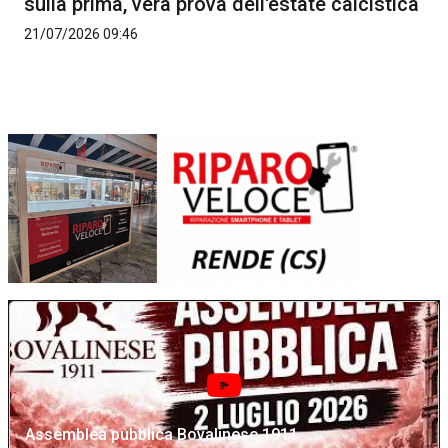
sulla prima, vera prova dell'estate calcistica
21/07/2026 09:46
Assemblea pubblica Bovalinese 1911