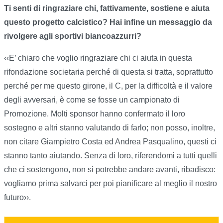
Ti senti di ringraziare chi, fattivamente, sostiene e aiuta
questo progetto calcistico? Hai infine un messaggio da
rivolgere agli sportivi biancoazzurri?
‹‹E’ chiaro che voglio ringraziare chi ci aiuta in questa
rifondazione societaria perché di questa si tratta, soprattutto
perché per me questo girone, il C, per la difficoltà e il valore
degli avversari, è come se fosse un campionato di
Promozione. Molti sponsor hanno confermato il loro
sostegno e altri stanno valutando di farlo; non posso, inoltre,
non citare Giampietro Costa ed Andrea Pasqualino, questi ci
stanno tanto aiutando.
Senza di loro, riferendomi a tutti quelli
che ci sostengono, non si potrebbe andare avanti, ribadisco:
vogliamo prima salvarci per poi pianificare al meglio il nostro
futuro››.