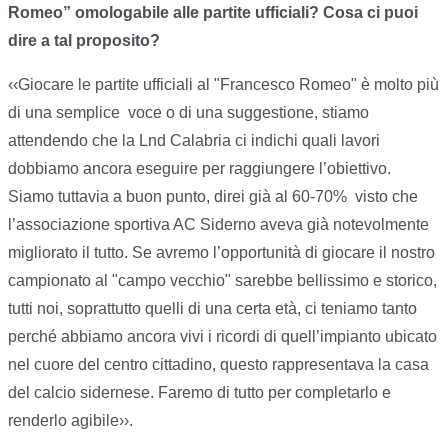
Romeo” omologabile alle partite ufficiali? Cosa ci puoi
dire a tal proposito?
‹‹Giocare le partite ufficiali al "Francesco Romeo" è molto più
di una semplice voce o di una suggestione, stiamo
attendendo che la Lnd Calabria ci indichi quali lavori
dobbiamo ancora eseguire per raggiungere l’obiettivo.
Siamo tuttavia a buon punto, direi già al 60-70% visto che
l’associazione sportiva AC Siderno aveva già notevolmente
migliorato il tutto. Se avremo l’opportunità di giocare il nostro
campionato al "campo vecchio" sarebbe bellissimo e storico,
tutti noi, soprattutto quelli di una certa età, ci teniamo tanto
perché abbiamo ancora vivi i ricordi di quell’impianto ubicato
nel cuore del centro cittadino, questo rappresentava la casa
del calcio sidernese. Faremo di tutto per completarlo e
renderlo agibile››.