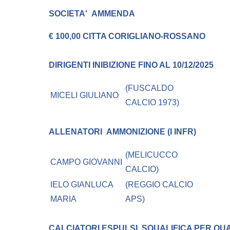
SOCIETA'
AMMENDA
€ 100,00 CITTA CORIGLIANO-ROSSANO
DIRIGENTI
INIBIZIONE FINO AL 10/12/2025
(FUSCALDO
MICELI GIULIANO
CALCIO 1973)
ALLENATORI
AMMONIZIONE (I INFR)
(MELICUCCO
CAMPO GIOVANNI
CALCIO)
IELO GIANLUCA
(REGGIO CALCIO
MARIA
APS)
CALCIATORI ESPULSI
SQUALIFICA PER QU