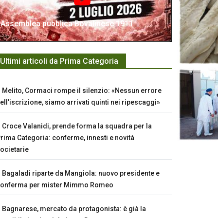
Assemblea pubblica Bovalinese 1911
Ultimi articoli da Prima Categoria
Melito, Cormaci rompe il silenzio: «Nessun errore
ell’iscrizione, siamo arrivati quinti nei ripescaggi»
Croce Valanidi, prende forma la squadra per la
rima Categoria: conferme, innesti e novità
ocietarie
Bagaladi riparte da Mangiola: nuovo presidente e
conferma per mister Mimmo Romeo
Bagnarese, mercato da protagonista: è già la