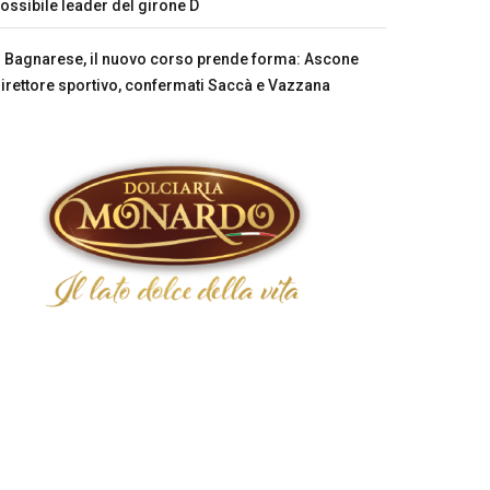
ossibile leader del girone D
Bagnarese, il nuovo corso prende forma: Ascone
irettore sportivo, confermati Saccà e Vazzana