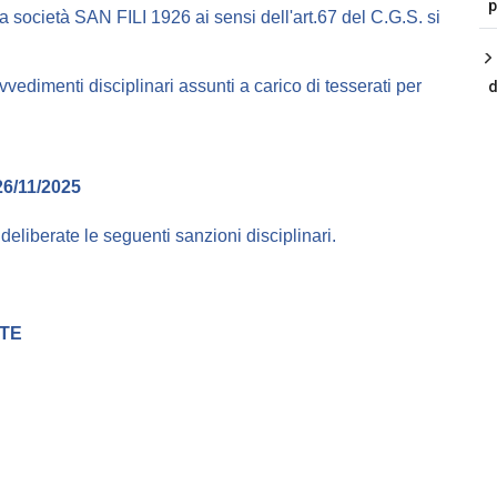
p
a società SAN FILI 1926 ai sensi dell'art.67 del C.G.S. si
ovvedimenti disciplinari assunti a carico di tesserati per
d
6/11/2025
e deliberate le seguenti sanzioni disciplinari.
ATE