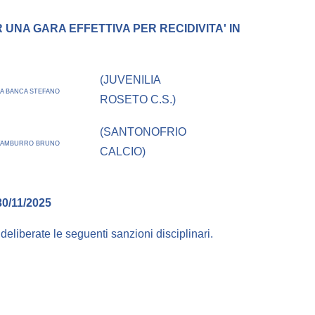
 UNA GARA EFFETTIVA PER RECIDIVITA' IN
(JUVENILIA
LA BANCA STEFANO
ROSETO C.S.)
(SANTONOFRIO
TAMBURRO BRUNO
CALCIO)
0/11/2025
e deliberate le seguenti sanzioni disciplinari.