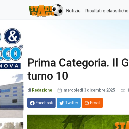
Notizie
Risultati e classifich
Prima Categoria. Il G
turno 10
di
Redazione
mercoledì 3 dicembre 2025
1
Facebook
Twitter
Email