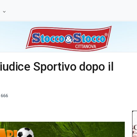
e
iudice Sportivo dopo il
666