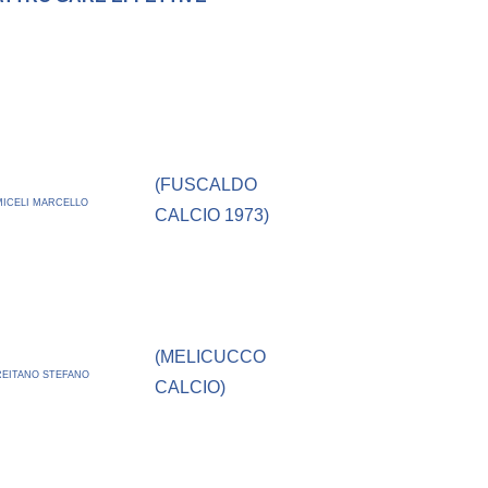
(FUSCALDO
MICELI MARCELLO
CALCIO 1973)
(MELICUCCO
REITANO STEFANO
CALCIO)