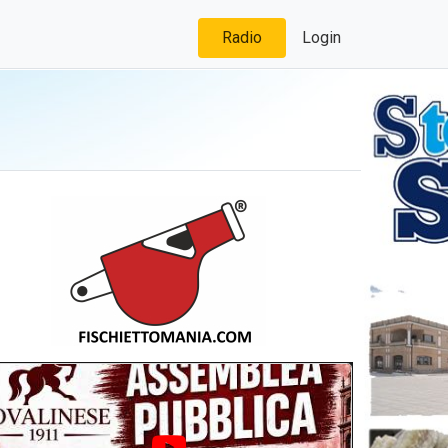
Radio
Login