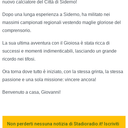
nuovo calciatore del Città di Siderno!
Dopo una lunga esperienza a Siderno, ha militato nei
massimi campionati regionali vestendo maglie gloriose del
comprensorio.
La sua ultima avventura con il Gioiosa è stata ricca di
successi e momenti indimenticabili, lasciando un grande
ricordo nei tifosi.
Ora torna dove tutto è iniziato, con la stessa grinta, la stessa
passione e una sola missione: vincere ancora!
Benvenuto a casa, Giovanni!
Non perderti nessuna notizia di Stadioradio.it! Iscriviti