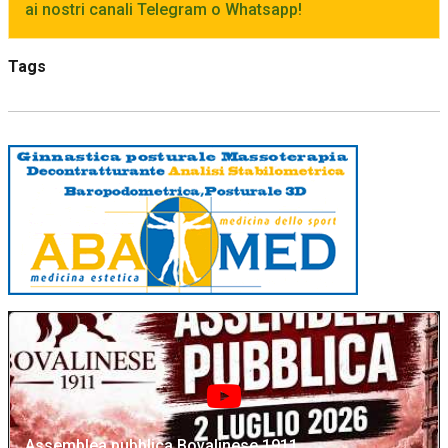
ai nostri canali Telegram o Whatsapp!
Tags
Assemblea pubblica Bovalinese 1911