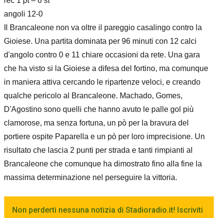
rec 1 pt – 6 st
angoli 12-0
Il Brancaleone non va oltre il pareggio casalingo contro la
Gioiese. Una partita dominata per 96 minuti con 12 calci
d'angolo contro 0 e 11 chiare occasioni da rete. Una gara
che ha visto si la Gioiese a difesa del fortino, ma comunque
in maniera attiva cercando le ripartenze veloci, e creando
qualche pericolo al Brancaleone. Machado, Gomes,
D'Agostino sono quelli che hanno avuto le palle gol più
clamorose, ma senza fortuna, un pò per la bravura del
portiere ospite Paparella e un pò per loro imprecisione. Un
risultato che lascia 2 punti per strada e tanti rimpianti al
Brancaleone che comunque ha dimostrato fino alla fine la
massima determinazione nel perseguire la vittoria.
Non perderti nessuna notizia di Stadioradio.it! Iscriviti