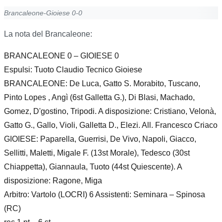
Brancaleone-Gioiese 0-0
La nota del Brancaleone:
BRANCALEONE 0 – GIOIESE 0
Espulsi: Tuoto Claudio Tecnico Gioiese
BRANCALEONE: De Luca, Gatto S. Morabito, Tuscano,
Pinto Lopes , Angì (6st Galletta G.), Di Blasi, Machado,
Gomez, D'gostino, Tripodi. A disposizione: Cristiano, Velonà,
Gatto G., Gallo, Violi, Galletta D., Elezi. All. Francesco Criaco
GIOIESE: Paparella, Guerrisi, De Vivo, Napoli, Giacco,
Sellitti, Maletti, Migale F. (13st Morale), Tedesco (30st
Chiappetta), Giannaula, Tuoto (44st Quiescente). A
disposizione: Ragone, Miga
Arbitro: Vartolo (LOCRI) 6 Assistenti: Seminara – Spinosa
(RC)