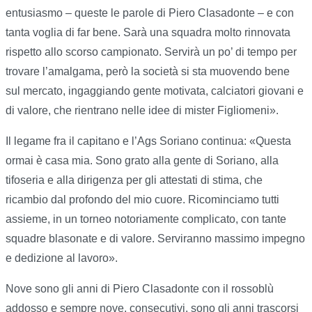
entusiasmo – queste le parole di Piero Clasadonte – e con
tanta voglia di far bene. Sarà una squadra molto rinnovata
rispetto allo scorso campionato. Servirà un po’ di tempo per
trovare l’amalgama, però la società si sta muovendo bene
sul mercato, ingaggiando gente motivata, calciatori giovani e
di valore, che rientrano nelle idee di mister Figliomeni».
Il legame fra il capitano e l’Ags Soriano continua: «Questa
ormai è casa mia. Sono grato alla gente di Soriano, alla
tifoseria e alla dirigenza per gli attestati di stima, che
ricambio dal profondo del mio cuore. Ricominciamo tutti
assieme, in un torneo notoriamente complicato, con tante
squadre blasonate e di valore. Serviranno massimo impegno
e dedizione al lavoro».
Nove sono gli anni di Piero Clasadonte con il rossoblù
addosso e sempre nove, consecutivi, sono gli anni trascorsi