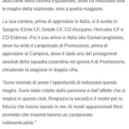
attaccante della Guinea Equatoriale, dove ha indossato tutte
le maglie della nazionale, sino a quella maggiore.
La sua carriera, prima di approdare in Italia, si è svolta in
Spagna: Elche CF, Getafe CF, CD Alcoyano, Hercules CF e
CD Eldense. Poi il suo arrivo in Italia alla Santarcangiolese,
dove ha vinto il campionato di Promozione, prima di
approdare al Campora, dove è stato uno dei protagonisti
assoluti della squadra cosentina nel girone A di Promozione,
chiudendo la stagione in doppia cifra.
“Sono onorato di avere l’opportunità di indossare questa
maglia. Sono stato colpito dalla passione e dall’affetto che si
respira in questo club. Ringrazio la società e il mister per la
fiducia che hanno riposto in me. Ai nostri appassionati tifosi
prometto che insieme faremo un campionato
indimenticabile.”