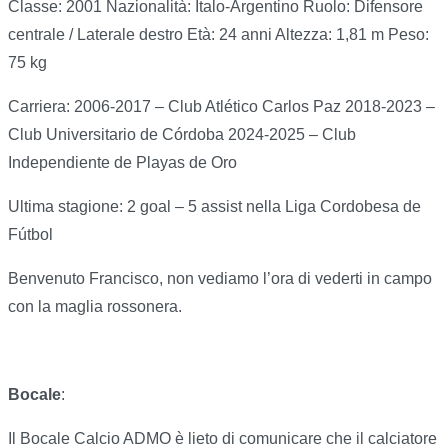
Classe: 2001 Nazionalità: Italo-Argentino Ruolo: Difensore
centrale / Laterale destro Età: 24 anni Altezza: 1,81 m Peso:
75 kg
Carriera: 2006-2017 – Club Atlético Carlos Paz 2018-2023 –
Club Universitario de Córdoba 2024-2025 – Club
Independiente de Playas de Oro
Ultima stagione: 2 goal – 5 assist nella Liga Cordobesa de
Fútbol
Benvenuto Francisco, non vediamo l’ora di vederti in campo
con la maglia rossonera.
Bocale
:
Il Bocale Calcio ADMO è lieto di comunicare che il calciatore