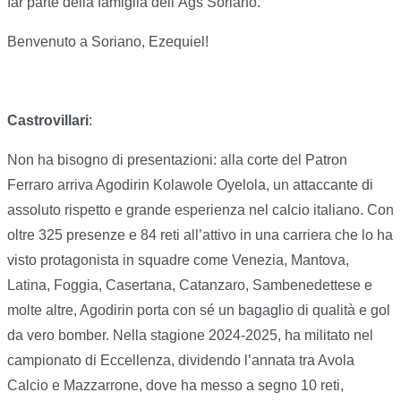
far parte della famiglia dell’Ags Soriano.
Benvenuto a Soriano, Ezequiel!
Castrovillari
:
Non ha bisogno di presentazioni: alla corte del Patron
Ferraro arriva Agodirin Kolawole Oyelola, un attaccante di
assoluto rispetto e grande esperienza nel calcio italiano. Con
oltre 325 presenze e 84 reti all’attivo in una carriera che lo ha
visto protagonista in squadre come Venezia, Mantova,
Latina, Foggia, Casertana, Catanzaro, Sambenedettese e
molte altre, Agodirin porta con sé un bagaglio di qualità e gol
da vero bomber. Nella stagione 2024-2025, ha militato nel
campionato di Eccellenza, dividendo l’annata tra Avola
Calcio e Mazzarrone, dove ha messo a segno 10 reti,