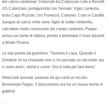
del calcio calabrese: Cresciuto tra Catanzaro Lido e Berretti
US Catanzaro, protagonista con Sersale, Vigor Lamezia,
Isola Capo Rizzuto, Uni Pomezia, Cotronei, Cutro e Caraffa.
Sangue di calcio nelle vene, figlio di Valter Ombrella,
calciatore molto conosciuto dei campi calabresi. Peppe
arriva con fame di vittoria, pronto a diventare il muro davanti
a Mister Pisano.
Le sue parole da guerriero: "Taverna è casa. Quando il
Direttore mi ha chiamato non ci ho pensato un secondo: qui
ci sono amici, storia e cuore. Ora si lotta per fare bene."
Attaccanti avvisati: passare da qui sarà un incubo.
Benvenuto Peppe, il biancorosso ora ha un nuovo leone in
gabbia!
-