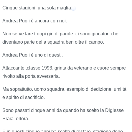
Cinque stagioni, una sola maglia
Andrea Puoli è ancora con noi.
Non serve fare troppi giri di parole: ci sono giocatori che
diventano parte della squadra ben oltre il campo.
Andrea Puoli è uno di questi.
Attaccante ,classe 1993, grinta da veterano e cuore sempre
rivolto alla porta avversaria.
Ma soprattutto, uomo squadra, esempio di dedizione, umiltà
e spirito di sacrificio.
Sono passati cinque anni da quando ha scelto la Digiesse
PraiaTortora.
E in questi cinque anni ha scelto di restare, stagione dopo