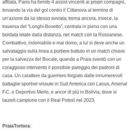
affilata, Parra ha fornito 4 assist vincenti ai propri compagni,
trovando la via del gol contro il Cittanova al termine di
un’azione da lui stesso avviata; trema ancora, invece, la
traversa del “Longhi-Bovetto”, centrata in pieno con una
bordata letale dalla distanza, nel match con la Rossanese.
Combattivo, indomabile e mai domo, a lui si deve anche un
salvataggio sulla linea a portiere battuto in un match chiave
per la salvezza del Bocale, quando a Praia sventò con un
coraggioso intervento il possibile pareggio dei padroni di
casa. Un carattere da guerriero forgiato dalle innumerevoli
battaglie sportive vissute in Sud America con Lanus, Arsenal
F.C. e Deportivo Merlo, e ancor di più in Bolivia, dove si
laureò campione con il Real Potosì nel 2023.
PraiaTortora
: