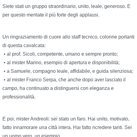
Siete stati un gruppo straordinario, unito, leale, generoso. E
per questo meritate il più forte degli applausi.
Un ringraziamento di cuore allo staff tecnico, colonne portanti
di questa cavalcata:
• al prof. Sicoli, competente, umano e sempre pronto;
• al mister Marino, esempio di apertura e disponibilità;
• a Samuele, compagno leale, affidabile, e guida silenziosa;
• al mister Franco Serpa, che anche dopo aver lasciato il
campo, ha continuato a distinguersi con eleganza e
professionalità.
E poi, mister Andreoli: sei stato un faro. Hai unito, motivato,
fatto innamorare una città intera. Hai fatto ricredere tanti. Sei
un uomo vero, un esempio.