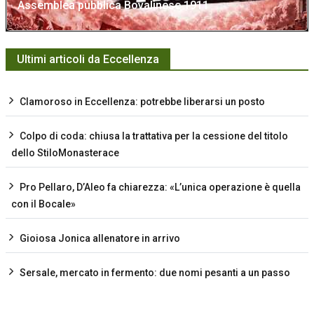
Assemblea pubblica Bovalinese 1911
Ultimi articoli da Eccellenza
Clamoroso in Eccellenza: potrebbe liberarsi un posto
Colpo di coda: chiusa la trattativa per la cessione del titolo
dello StiloMonasterace
Pro Pellaro, D’Aleo fa chiarezza: «L’unica operazione è quella
con il Bocale»
Gioiosa Jonica allenatore in arrivo
Sersale, mercato in fermento: due nomi pesanti a un passo