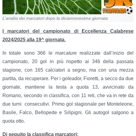
L'analisi dei marcatori dopo la diciannovesima giornata
I marcatori del campionato di Eccellenza Calabrese
2024/2025 alla 19^ giornata.
In totale sono 366 le marcature realizzate dall’inizio del
campionato, 20 gol in più rispetto ai 346 della passata
stagione, con 165 calciatori a segno, ma con una mezza
partita, da recuperare. Per i goleador, Fioretti, a secco da due
giornate, mantiene la testa a quota 13, avvicinato da
Romano, secondo in classifica, con 11 reti, che va in rete da
due turni
consecutivi. Primo gol stagionale per Monteleone,
Basile, Falco, Bellopede e Silipigni. Gli autogol salgono a
quota otto.
Di seguito la classifica marcatori: