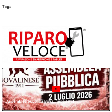
Tags
Assemblea pubblica Bovalinese 1911