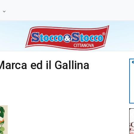
e
Marca ed il Gallina