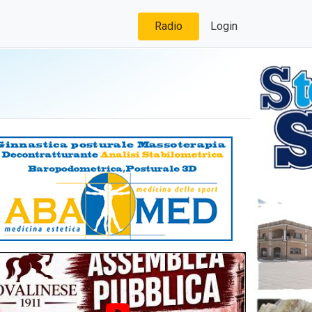
Radio
Login