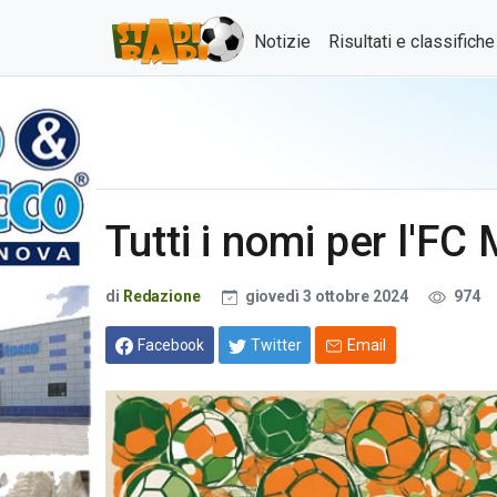
Notizie
Risultati e classifich
Tutti i nomi per l'FC 
di
Redazione
giovedì 3 ottobre 2024
974
Facebook
Twitter
Email