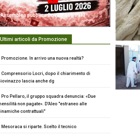
Assemblea pubblica Bovalinese 1911
Ultimi articoli da Promozione
Promozione. In arrivo una nuova realtà?
Comprensorio Locri, dopo il chiarimento di
iovinazzo lascia anche dg
Pro Pellaro, il gruppo squadra denuncia: «Due
ensilità non pagate». D'Aleo "estraneo alle
inamiche contrattuali"
Mesoraca si riparte. Scelto il tecnico