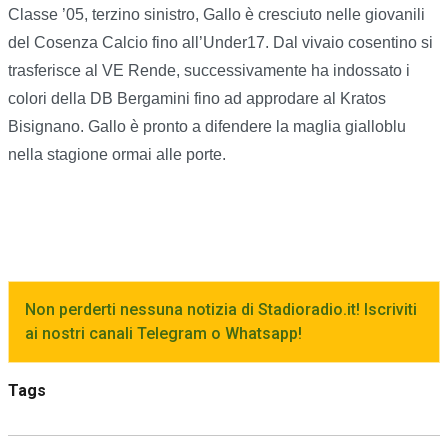
Classe ’05, terzino sinistro, Gallo è cresciuto nelle giovanili
del Cosenza Calcio fino all’Under17. Dal vivaio cosentino si
trasferisce al VE Rende, successivamente ha indossato i
colori della DB Bergamini fino ad approdare al Kratos
Bisignano. Gallo è pronto a difendere la maglia gialloblu
nella stagione ormai alle porte.
Non perderti nessuna notizia di Stadioradio.it! Iscriviti
ai nostri canali Telegram o Whatsapp!
Tags