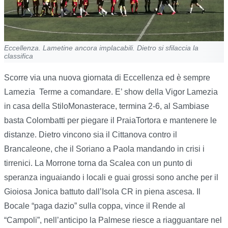
Eccellenza. Lametine ancora implacabili. Dietro si sfilaccia la
classifica
Scorre via una nuova giornata di Eccellenza ed è sempre
Lamezia
Terme a comandare. E’ show della Vigor Lamezia
in casa della StiloMonasterace, termina 2-6, al Sambiase
basta Colombatti per piegare il PraiaTortora e mantenere le
distanze. Dietro vincono sia il Cittanova contro il
Brancaleone, che il Soriano a Paola mandando in crisi i
tirrenici. La Morrone torna da Scalea con un punto di
speranza inguaiando i locali e guai grossi sono anche per il
Gioiosa Jonica battuto dall’Isola CR in piena ascesa. Il
Bocale “paga dazio” sulla coppa, vince il Rende al
“Campoli”, nell’anticipo la Palmese riesce a riagguantare nel