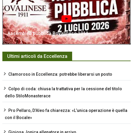
Assemblea pubblica Bovalinese 1911
Ultimi articoli da Eccellenza
Clamoroso in Eccellenza: potrebbe liberarsi un posto
Colpo di coda: chiusa la trattativa per la cessione del titolo
dello StiloMonasterace
Pro Pellaro, D’Aleo fa chiarezza: «L’unica operazione è quella
con il Bocale»
Gioiosa Jonica allenatore in arrivo