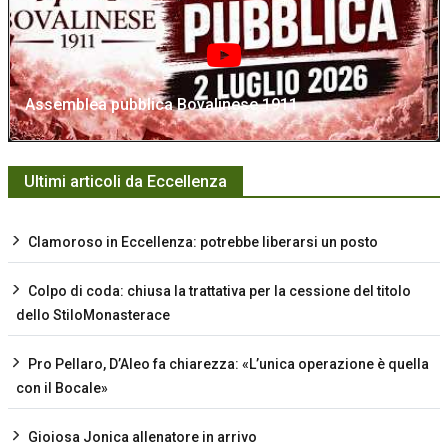
Assemblea pubblica Bovalinese 1911
Ultimi articoli da Eccellenza
Clamoroso in Eccellenza: potrebbe liberarsi un posto
Colpo di coda: chiusa la trattativa per la cessione del titolo
dello StiloMonasterace
Pro Pellaro, D’Aleo fa chiarezza: «L’unica operazione è quella
con il Bocale»
Gioiosa Jonica allenatore in arrivo