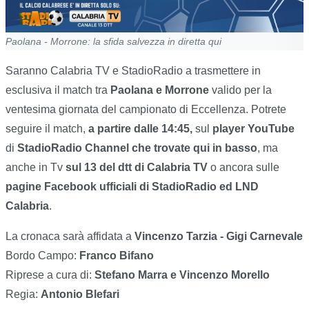
Paolana - Morrone: la sfida salvezza in diretta qui
Saranno Calabria TV e StadioRadio a trasmettere in
esclusiva il match tra
Paolana e Morrone
valido per la
ventesima giornata del campionato di Eccellenza. Potrete
seguire il match,
a partire dalle 14:45,
sul
player YouTube
di
StadioRadio Channel che trovate qui in basso
, ma
anche in Tv
sul 13 del dtt di Calabria TV
o ancora sulle
pagine Facebook ufficiali di StadioRadio ed LND
Calabria
.
La cronaca sarà affidata a
Vincenzo Tarzia - Gigi Carnevale
Bordo Campo:
Franco Bifano
Riprese a cura di:
Stefano Marra e Vincenzo Morello
Regia:
Antonio Blefari