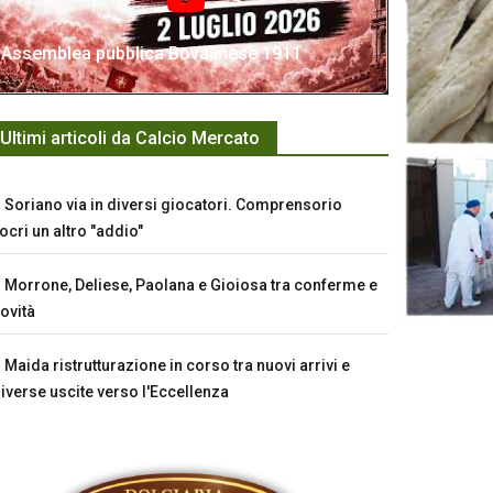
Assemblea pubblica Bovalinese 1911
Ultimi articoli da Calcio Mercato
Soriano via in diversi giocatori. Comprensorio
ocri un altro "addio"
Morrone, Deliese, Paolana e Gioiosa tra conferme e
ovità
Maida ristrutturazione in corso tra nuovi arrivi e
iverse uscite verso l'Eccellenza