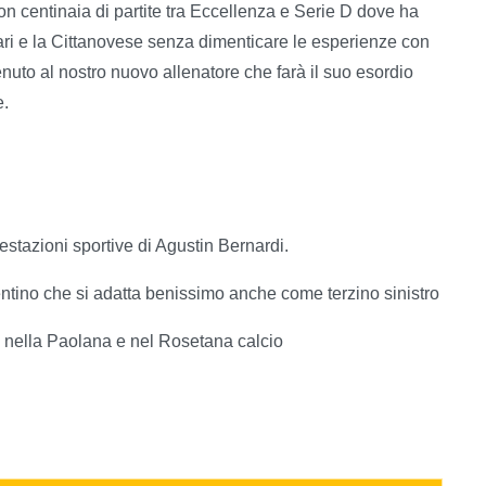
n centinaia di partite tra Eccellenza e Serie D dove ha
villari e la Cittanovese senza dimenticare le esperienze con
uto al nostro nuovo allenatore che farà il suo esordio
e.
estazioni sportive di Agustin Bernardi.
entino che si adatta benissimo anche come terzino sinistro
a nella Paolana e nel Rosetana calcio