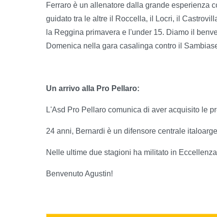
Ferraro è un allenatore dalla grande esperienza co
guidato tra le altre il Roccella, il Locri, il Castro
la Reggina primavera e l'under 15. Diamo il benven
Domenica nella gara casalinga contro il Sambias
Un arrivo alla Pro Pellaro:
L'Asd Pro Pellaro comunica di aver acquisito le pr
24 anni, Bernardi è un difensore centrale italoarg
Nelle ultime due stagioni ha militato in Eccellenz
Benvenuto Agustin!