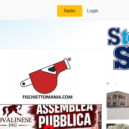
Radio
Login