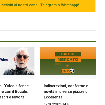
 Iscriviti ai nostri canali Telegram o Whatsapp!
o, D’Aleo difende
Indiscrezioni, conferme e
ne con il Bocale:
novità in diverse piazze di
aspri e talvolta
Eccellenza
19/07/2026 14:46