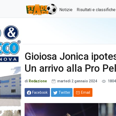
Notizie
Risultati e classifich
Gioiosa Jonica ipote
Un arrivo alla Pro Pe
di
Redazione
martedì 2 gennaio 2024
1804
Facebook
Twitter
Email