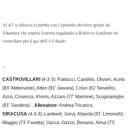
Al 43’ si sblocca la partita con l’episodio decisivo grazie ad
Altamura che supera Amenta regalando a Bolzicco il pallone da
controllare per il gol dell’1-0 finale.
--
CASTROVILLARI
(4-3-3): Patitucci, Candilio, Olivieri, Aceto
(83′ Abbenante), Atteo (91′ Jawara), Crisci (61′ Novello),
Azco, Cosenza, Khoris, Azzaro (77′ Marrone), Scognamiglio
(81′ Serafino). .
Allenatore
: Andrea Tricarico.
SIRACUSA
(4-3-3): Lamberti, Sena, Aliperta (91′ Limonelli),
Maggio (73′ Favetta), Vacca, Gozzo, Benassi, Alma (73′