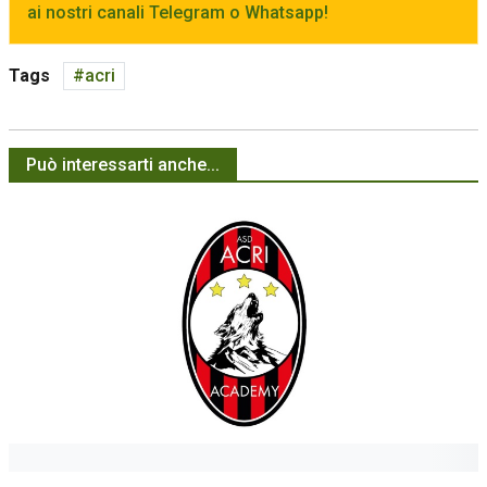
ai nostri canali Telegram o Whatsapp!
Tags
acri
Può interessarti anche...