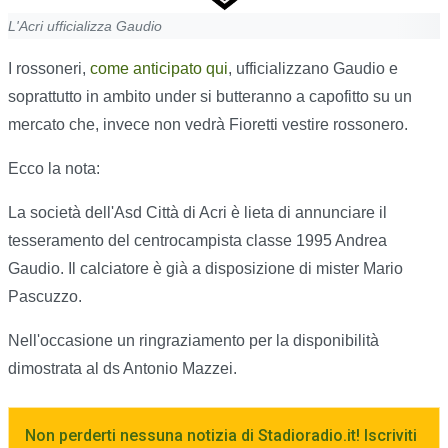
L'Acri ufficializza Gaudio
I rossoneri,
come anticipato qui
, ufficializzano Gaudio e
soprattutto in ambito under si butteranno a capofitto su un
mercato che, invece non vedrà Fioretti vestire rossonero.
Ecco la nota:
La società dell'Asd Città di Acri è lieta di annunciare il
tesseramento del centrocampista classe 1995 Andrea
Gaudio. Il calciatore è già a disposizione di mister Mario
Pascuzzo.
Nell'occasione un ringraziamento per la disponibilità
dimostrata al ds Antonio Mazzei.
Non perderti nessuna notizia di Stadioradio.it! Iscriviti