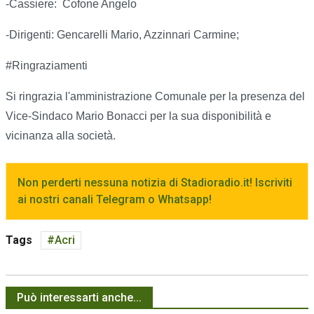
-Cassiere: Cofone Angelo
-Dirigenti: Gencarelli Mario, Azzinnari Carmine;
#Ringraziamenti
Si ringrazia l'amministrazione Comunale per la presenza del
Vice-Sindaco Mario Bonacci per la sua disponibilità e
vicinanza alla società.
Non perderti nessuna notizia di Stadioradio.it! Iscriviti
ai nostri canali Telegram o Whatsapp!
Tags
Acri
Può interessarti anche...