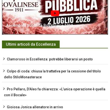
Assemblea pubblica Bovalinese 1911
Ultimi articoli da Eccellenza
Clamoroso in Eccellenza: potrebbe liberarsi un posto
Colpo di coda: chiusa la trattativa per la cessione del titolo
dello StiloMonasterace
Pro Pellaro, D’Aleo fa chiarezza: «L’unica operazione è quella
con il Bocale»
Gioiosa Jonica allenatore in arrivo