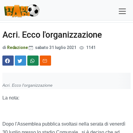
Acri. Ecco l'organizzazione
di
Redazione
sabato 31 luglio 2021
1141
Acri. Ecco l'organizzazione
La nota:
Dopo l'Assemblea pubblica svoltasi nella serata di venerdì
30 luglio presso lo stadio Comunale, si è deciso che ad