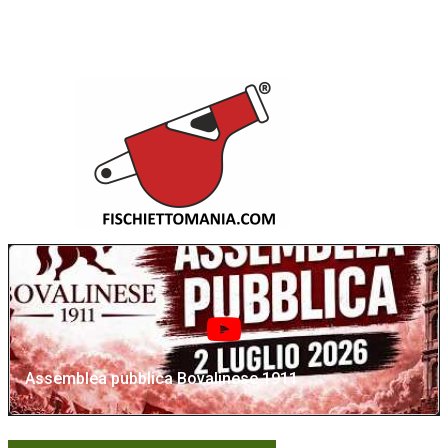
Assemblea pubblica Bovalinese 1911