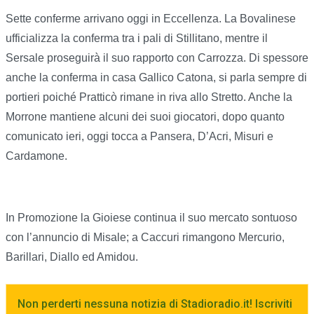
Sette conferme arrivano oggi in Eccellenza. La Bovalinese
ufficializza la conferma tra i pali di Stillitano, mentre il
Sersale proseguirà il suo rapporto con Carrozza. Di spessore
anche la conferma in casa Gallico Catona, si parla sempre di
portieri poiché Pratticò rimane in riva allo Stretto. Anche la
Morrone mantiene alcuni dei suoi giocatori, dopo quanto
comunicato ieri, oggi tocca a Pansera, D’Acri, Misuri e
Cardamone.
In Promozione la Gioiese continua il suo mercato sontuoso
con l’annuncio di Misale; a Caccuri rimangono Mercurio,
Barillari, Diallo ed Amidou.
Non perderti nessuna notizia di Stadioradio.it! Iscriviti