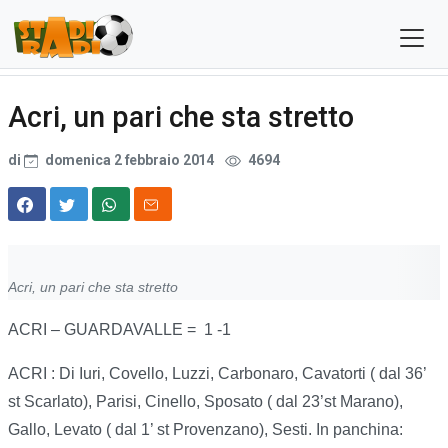
Acri, un pari che sta stretto
di
domenica 2 febbraio 2014
4694
Acri, un pari che sta stretto
ACRI – GUARDAVALLE = 1 -1
ACRI : Di Iuri, Covello, Luzzi, Carbonaro, Cavatorti ( dal 36’
st Scarlato), Parisi, Cinello, Sposato ( dal 23’st Marano),
Gallo, Levato ( dal 1’ st Provenzano), Sesti. In panchina: