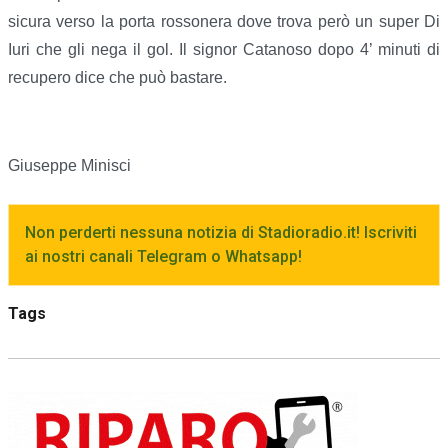
sicura verso la porta rossonera dove trova però un super Di
Iuri che gli nega il gol. Il signor Catanoso dopo 4’ minuti di
recupero dice che può bastare.
Giuseppe Minisci
Non perderti nessuna notizia di Stadioradio.it! Iscriviti
ai nostri canali Telegram o Whatsapp!
Tags