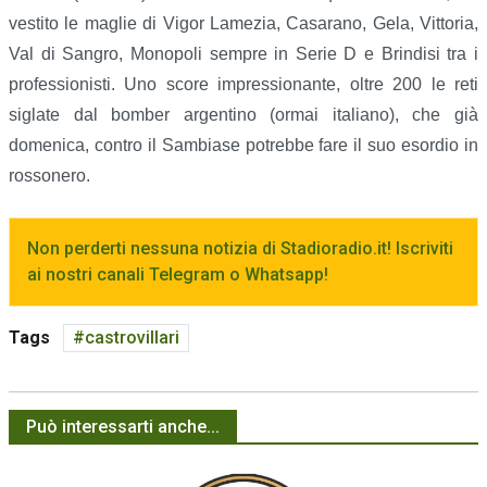
vestito le maglie di Vigor Lamezia, Casarano, Gela, Vittoria,
Val di Sangro, Monopoli sempre in Serie D e Brindisi tra i
professionisti. Uno score impressionante, oltre 200 le reti
siglate dal bomber argentino (ormai italiano), che già
domenica, contro il Sambiase potrebbe fare il suo esordio in
rossonero.
Non perderti nessuna notizia di Stadioradio.it! Iscriviti
ai nostri canali Telegram o Whatsapp!
Tags
castrovillari
Può interessarti anche...