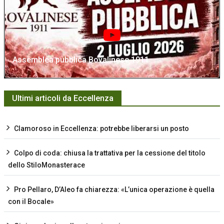
Assemblea pubblica Bovalinese 1911
Ultimi articoli da Eccellenza
Clamoroso in Eccellenza: potrebbe liberarsi un posto
Colpo di coda: chiusa la trattativa per la cessione del titolo
dello StiloMonasterace
Pro Pellaro, D’Aleo fa chiarezza: «L’unica operazione è quella
con il Bocale»