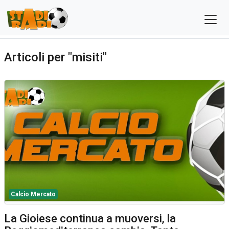
Articoli per "misiti"
Calcio Mercato
La Gioiese continua a muoversi, la