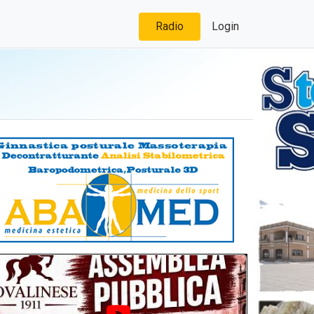
Radio
Login