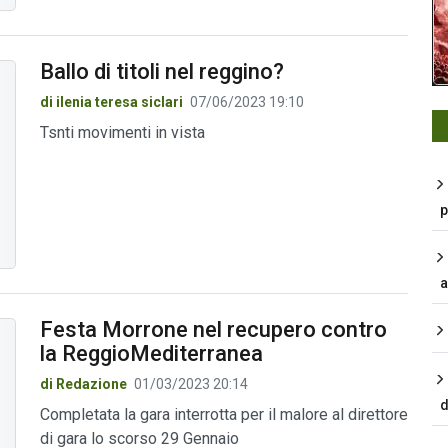
Ballo di titoli nel reggino?
di ilenia teresa siclari
07/06/2023 19:10
Tsnti movimenti in vista
p
a
Festa Morrone nel recupero contro
la ReggioMediterranea
di Redazione
01/03/2023 20:14
d
Completata la gara interrotta per il malore al direttore
di gara lo scorso 29 Gennaio