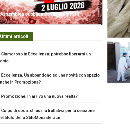
Assemblea pubblica Bovalinese 1911
Ultimi articoli
Clamoroso in Eccellenza: potrebbe liberarsi un
osto
Eccellenza. Un abbandono ed una novità con spazio
nche in Promozione?
Promozione. In arrivo una nuova realtà?
Colpo di coda: chiusa la trattativa per la cessione
el titolo dello StiloMonasterace