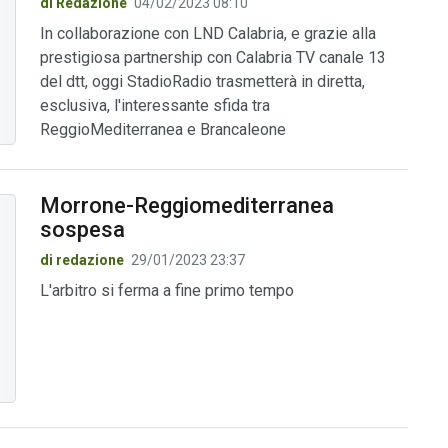
di Redazione
04/02/2023 08:10
In collaborazione con LND Calabria, e grazie alla
prestigiosa partnership con Calabria TV canale 13
del dtt, oggi StadioRadio trasmetterà in diretta,
esclusiva, l'interessante sfida tra
ReggioMediterranea e Brancaleone
Morrone-Reggiomediterranea
sospesa
di redazione
29/01/2023 23:37
L'arbitro si ferma a fine primo tempo