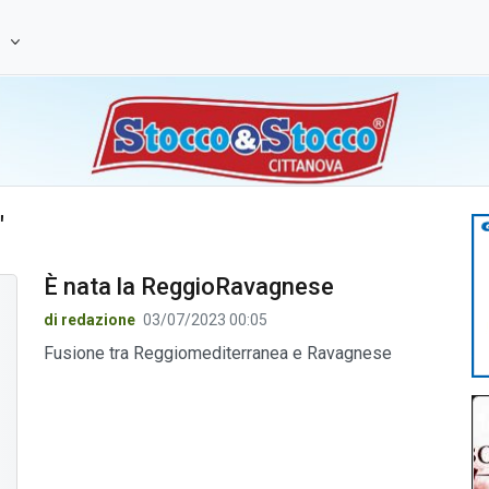
e
"
È nata la ReggioRavagnese
di redazione
03/07/2023 00:05
Fusione tra Reggiomediterranea e Ravagnese