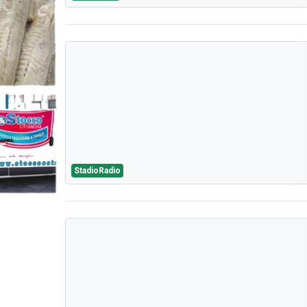
StadioRadio