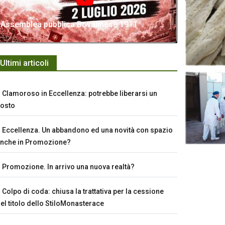
Assemblea pubblica Bovalinese 1911
Ultimi articoli
Clamoroso in Eccellenza: potrebbe liberarsi un
osto
Eccellenza. Un abbandono ed una novità con spazio
nche in Promozione?
Promozione. In arrivo una nuova realtà?
Colpo di coda: chiusa la trattativa per la cessione
el titolo dello StiloMonasterace