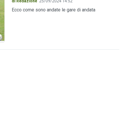
di Redazione
25/09/2024 14:52
Ecco come sono andate le gare di andata