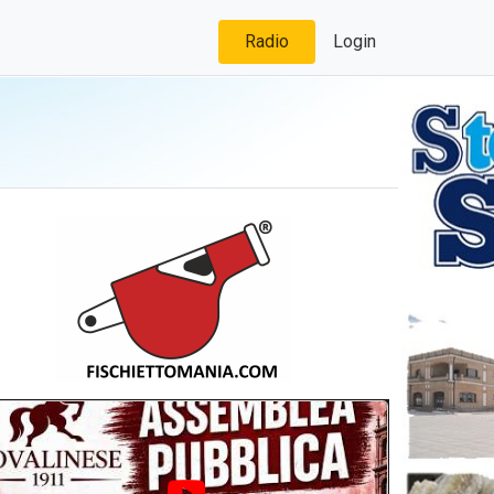
Radio
Login