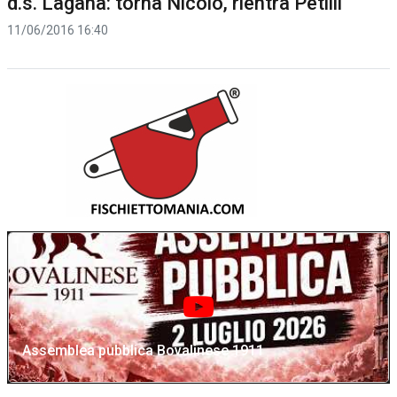
d.s. Laganà: torna Nicolò, rientra Petilli
11/06/2016 16:40
Assemblea pubblica Bovalinese 1911