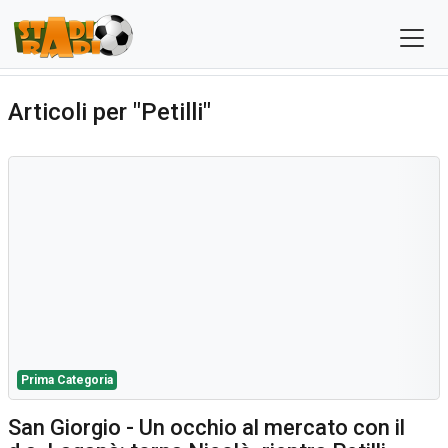
Articoli per "Petilli"
Prima Categoria
San Giorgio - Un occhio al mercato con il