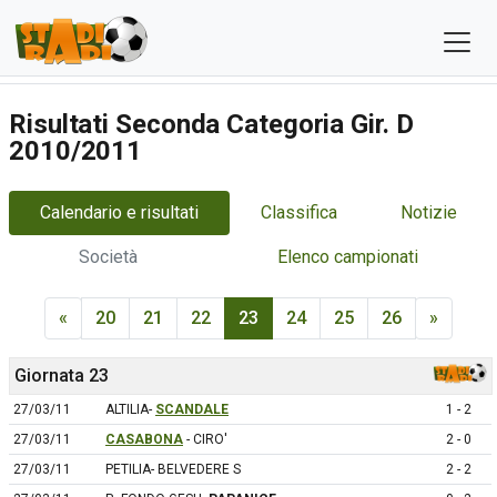
Risultati Seconda Categoria Gir. D
2010/2011
Calendario e risultati
Classifica
Notizie
Società
Elenco campionati
«
20
21
22
23
24
25
26
»
Giornata 23
27/03/11
ALTILIA-
SCANDALE
1 - 2
27/03/11
CASABONA
- CIRO'
2 - 0
27/03/11
PETILIA- BELVEDERE S
2 - 2