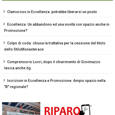
Clamoroso in Eccellenza: potrebbe liberarsi un posto
Eccellenza. Un abbandono ed una novità con spazio anche in
Promozione?
Colpo di coda: chiusa la trattativa per la cessione del titolo
dello StiloMonasterace
Comprensorio Locri, dopo il chiarimento di Giovinazzo
lascia anche dg
Iscrizioni in Eccellenza e Promozione. Ampio spazio nella
"B" regionale?