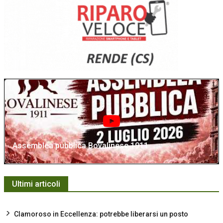
Assemblea pubblica Bovalinese 1911
Ultimi articoli
Clamoroso in Eccellenza: potrebbe liberarsi un posto