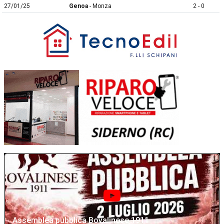
27/01/25
Genoa
- Monza
2 - 0
Assemblea pubblica Bovalinese 1911