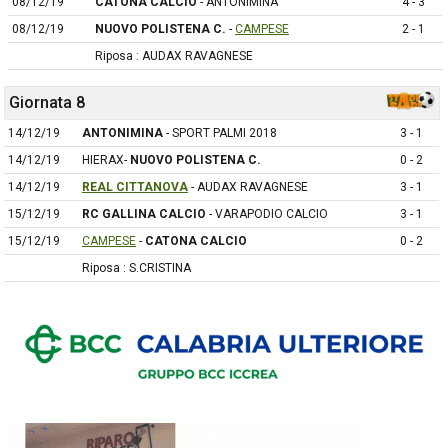
08/12/19
CATONA CALCIO
- ANTONIMINA
4 - 3
08/12/19
NUOVO POLISTENA C.
-
CAMPESE
2 - 1
Riposa : AUDAX RAVAGNESE
Giornata 8
14/12/19
ANTONIMINA
- SPORT PALMI 2018
3 - 1
14/12/19
HIERAX-
NUOVO POLISTENA C.
0 - 2
14/12/19
REAL CITTANOVA
- AUDAX RAVAGNESE
3 - 1
15/12/19
RC GALLINA CALCIO
- VARAPODIO CALCIO
3 - 1
15/12/19
CAMPESE
-
CATONA CALCIO
0 - 2
Riposa : S.CRISTINA